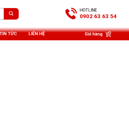
HOTLINE
0902 63 63 54
TIN TỨC
LIÊN HỆ
Giỏ hàng