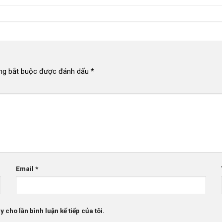
ng bắt buộc được đánh dấu
*
Email
*
 cho lần bình luận kế tiếp của tôi.