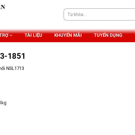
Tìm
kiếm:
 TRỢ
TÀI LIỆU
KHUYẾN MÃI
TUYỂN DỤNG
13-1851
 nổi NSL1713