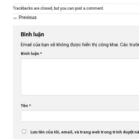
Trackbacks are closed, but you can
post a comment
.
←
Previous
Bình luận
Email của bạn sẽ không được hiển thị công khai.
Các trườ
Bình luận
*
Tên
*
Lưu tên của tôi, email, và trang web trong trình duyệt này