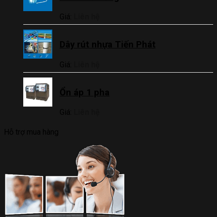
Giá:
Liên hệ
Dây rút nhựa Tiến Phát
Giá:
Liên hệ
Ổn áp 1 pha
Giá:
Liên hệ
Hỗ trợ mua hàng