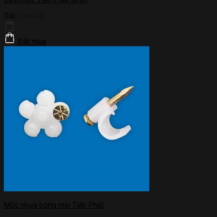
Giá:
Liên hệ
Đặt mua
Móc nhựa bông mai Tiến Phát