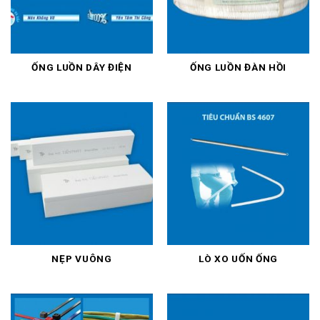
ỐNG LUỒN DÂY ĐIỆN
ỐNG LUỒN ĐÀN HỒI
NẸP VUÔNG
LÒ XO UỐN ỐNG