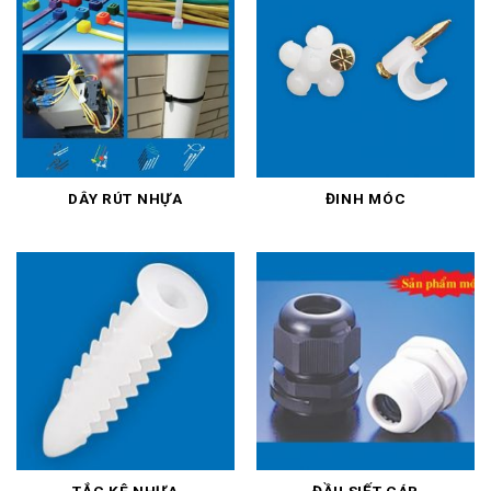
DÂY RÚT NHỰA
ĐINH MÓC