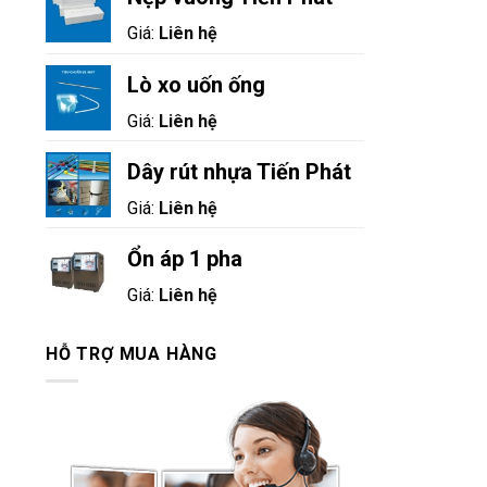
Giá:
Liên hệ
Lò xo uốn ống
Giá:
Liên hệ
Dây rút nhựa Tiến Phát
Giá:
Liên hệ
Ổn áp 1 pha
Giá:
Liên hệ
HỖ TRỢ MUA HÀNG