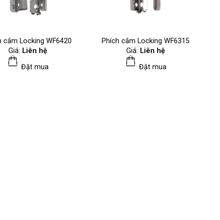
h cắm Locking WF6420
Phích cắm Locking WF6315
Giá:
Liên hệ
Giá:
Liên hệ
Đặt mua
Đặt mua