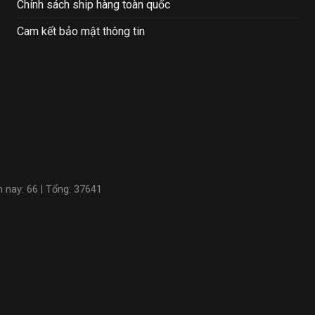
Chính sách ship hàng toàn quốc
Cam kết bảo mật thông tin
m nay: 66 | Tổng: 37641