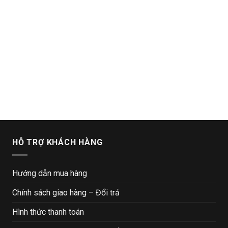
HỖ TRỢ KHÁCH HÀNG
Hướng dẫn mua hàng
Chính sách giao hàng – Đổi trả
Hình thức thanh toán