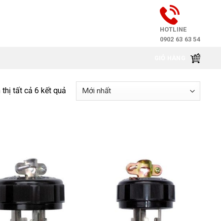
HOTLINE
0902 63 63 54
GIỎ HÀNG
 thị tất cả 6 kết quả