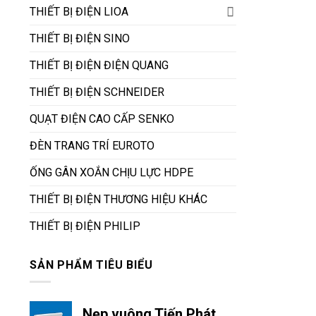
THIẾT BỊ ĐIỆN LIOA
THIẾT BỊ ĐIỆN SINO
THIẾT BỊ ĐIỆN ĐIỆN QUANG
THIẾT BỊ ĐIỆN SCHNEIDER
QUẠT ĐIỆN CAO CẤP SENKO
ĐÈN TRANG TRÍ EUROTO
ỐNG GÂN XOẮN CHỊU LỰC HDPE
THIẾT BỊ ĐIỆN THƯƠNG HIỆU KHÁC
THIẾT BỊ ĐIỆN PHILIP
SẢN PHẨM TIÊU BIỂU
Nẹp vuông Tiến Phát