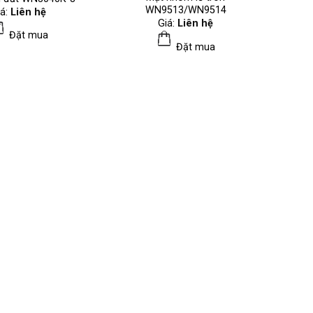
WN9513/WN9514
iá:
Liên hệ
Giá:
Liên hệ
Đặt mua
Đặt mua