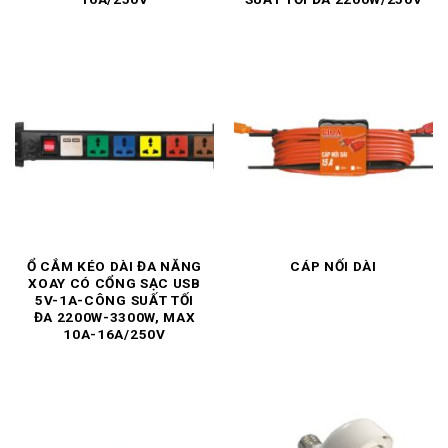
Ổ CẮM KÉO DÀI ĐA NĂNG
CÁP NỐI DÀI
XOAY CÓ CỔNG SẠC USB
5V-1A-CÔNG SUẤT TỐI
ĐA 2200W-3300W, MAX
10A-16A/250V