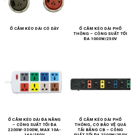
Ổ CẮM KÉO DÀI CÓ DÂY
Ổ CẮM KÉO DÀI PHỔ
THÔNG – CÔNG SUẤT TỐI
ĐA 1000W/250V
Ổ CẮM KÉO DÀI ĐA NĂNG
Ổ CẮM KÉO DÀI PHỔ
– CÔNG SUẤT TỐI ĐA
THÔNG, CÓ BẢO VỆ QUÁ
2200W-3300W, MAX 10A-
TẢI BẰNG CB – CÔNG
16A/250V
SUẤT TỐI ĐA 2200W/250V