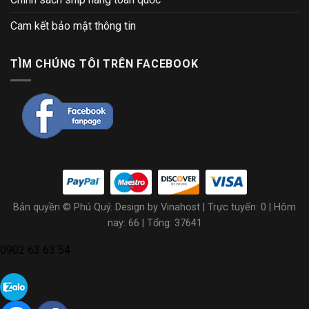
Cam kết bảo mật thông tin
TÌM CHÚNG TÔI TRÊN FACEBOOK
Bản quyền © Phú Quý. Design by Vinahost
| Trực tuyến: 0 | Hôm
nay: 66 | Tổng: 37641
0902 63 63 54