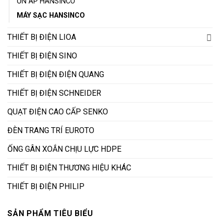
ỔN ÁP HANSINCO
MÁY SẠC HANSINCO
THIẾT BỊ ĐIỆN LIOA
THIẾT BỊ ĐIỆN SINO
THIẾT BỊ ĐIỆN ĐIỆN QUANG
THIẾT BỊ ĐIỆN SCHNEIDER
QUẠT ĐIỆN CAO CẤP SENKO
ĐÈN TRANG TRÍ EUROTO
ỐNG GÂN XOẮN CHỊU LỰC HDPE
THIẾT BỊ ĐIỆN THƯƠNG HIỆU KHÁC
THIẾT BỊ ĐIỆN PHILIP
SẢN PHẨM TIÊU BIỂU