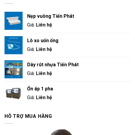
Nẹp vuông Tiến Phát
Giá:
Liên hệ
Lò xo uốn ống
Giá:
Liên hệ
Dây rút nhựa Tiến Phát
Giá:
Liên hệ
Ổn áp 1 pha
Giá:
Liên hệ
HỖ TRỢ MUA HÀNG