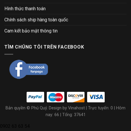
Hình thức thanh toán
Chính sách ship hàng toàn quốc
Cam kết bảo mật thông tin
TÌM CHÚNG TÔI TRÊN FACEBOOK
Bản quyền © Phú Quý. Design by Vinahost
| Trực tuyến: 0 | Hôm
nay: 66 | Tổng: 37641
0902 63 63 54