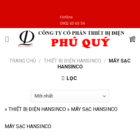
Skip
to
Hotline
content
0902 63 63 54
TRANG CHỦ
/
THIẾT BỊ ĐIỆN HANSINCO
/
MÁY SẠC
HANSINCO
LỌC
»
THIẾT BỊ ĐIỆN HANSINCO
»
MÁY SẠC HANSINCO
MÁY SẠC HANSINCO