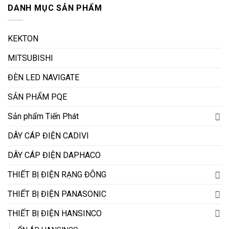
DANH MỤC SẢN PHẨM
KEKTON
MITSUBISHI
ĐÈN LED NAVIGATE
SẢN PHẨM PQE
Sản phẩm Tiến Phát
DÂY CÁP ĐIỆN CADIVI
DÂY CÁP ĐIỆN DAPHACO
THIẾT BỊ ĐIỆN RẠNG ĐÔNG
THIẾT BỊ ĐIỆN PANASONIC
THIẾT BỊ ĐIỆN HANSINCO