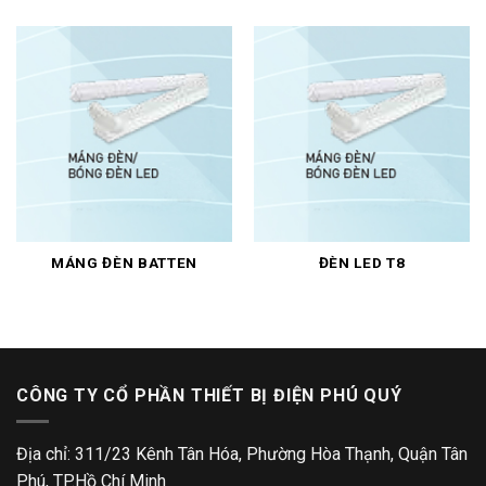
MÁNG ĐÈN BATTEN
ĐÈN LED T8
CÔNG TY CỔ PHẦN THIẾT BỊ ĐIỆN PHÚ QUÝ
Địa chỉ: 311/23 Kênh Tân Hóa, Phường Hòa Thạnh, Quận Tân
Phú, TP.Hồ Chí Minh