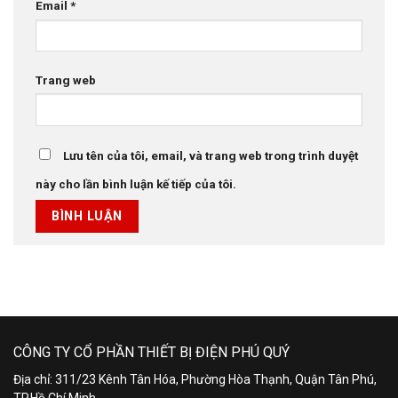
Email
*
Trang web
Lưu tên của tôi, email, và trang web trong trình duyệt
này cho lần bình luận kế tiếp của tôi.
CÔNG TY CỔ PHẦN THIẾT BỊ ĐIỆN PHÚ QUÝ
Địa chỉ: 311/23 Kênh Tân Hóa, Phường Hòa Thạnh, Quận Tân Phú,
TP.Hồ Chí Minh