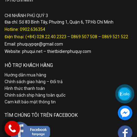
CHI NHÁNH PHÚ QUÝ 3
Địa chỉ: Số 83 Bình Tây, Phường 1, Quận 6, TP.Hồ Chí Minh
Hotline:
0902.636354
Điện thoại:
(+84) 028.22.40.2323
–
0869 507 508
–
0869 521 522
Email:
phuquypqe@gmail.com
Website:
phuqui.net
–
thietbidienphuquy.com
HỖ TRỢ KHÁCH HÀNG
Hướng dẫn mua hàng
Chính sách giao hàng – Đổi trả
Hình thức thanh toán
Chính sách ship hàng toàn quốc
Cam kết bảo mật thông tin
TÌM CHÚNG TÔI TRÊN FACEBOOK