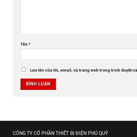
Tên
*
Lưu tên của tôi, email, và trang web trong trình duyệt này
CÔNG TY CỔ PHẦN THIẾT BỊ ĐIỆN PHÚ QUÝ