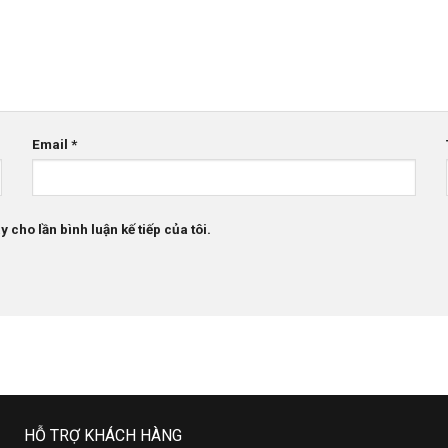
Email
*
 cho lần bình luận kế tiếp của tôi.
HỖ TRỢ KHÁCH HÀNG