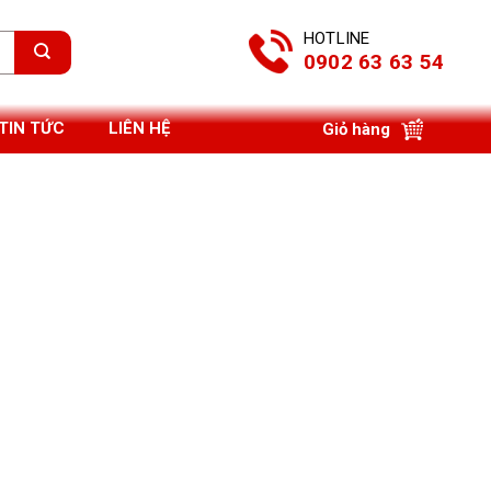
HOTLINE
0902 63 63 54
TIN TỨC
LIÊN HỆ
Giỏ hàng