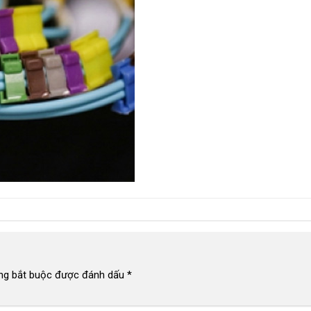
ng bắt buộc được đánh dấu
*