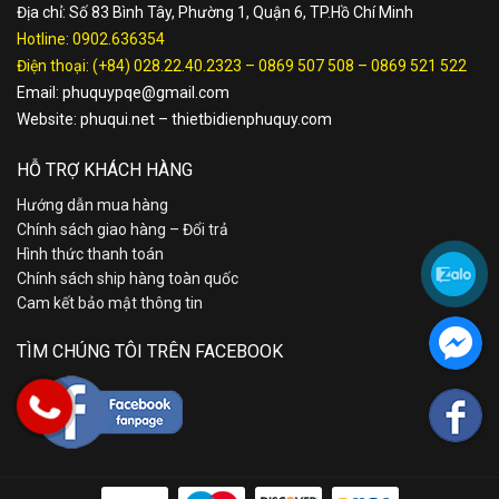
Địa chỉ: Số 83 Bình Tây, Phường 1, Quận 6, TP.Hồ Chí Minh
Hotline:
0902.636354
Điện thoại:
(+84) 028.22.40.2323
–
0869 507 508
–
0869 521 522
Email:
phuquypqe@gmail.com
Website:
phuqui.net
–
thietbidienphuquy.com
HỖ TRỢ KHÁCH HÀNG
Hướng dẫn mua hàng
Chính sách giao hàng – Đổi trả
Hình thức thanh toán
Chính sách ship hàng toàn quốc
Cam kết bảo mật thông tin
TÌM CHÚNG TÔI TRÊN FACEBOOK