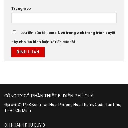
Trang web
Lưu tên của tôi, email, và trang web trong trình duyệt
này cho lần bình luận kế tiếp của tôi.
CÔNG TY CỔ PHẦN THIẾT BỊ ĐIỆN PHÚ QUÝ
Địa chỉ: 311/23 Kênh Tân Hóa, Phường Hòa Thạnh, Quận Tân Phú,
TP.Hồ Chí Minh
CHI NHÁNH PHÚ QUÝ 3