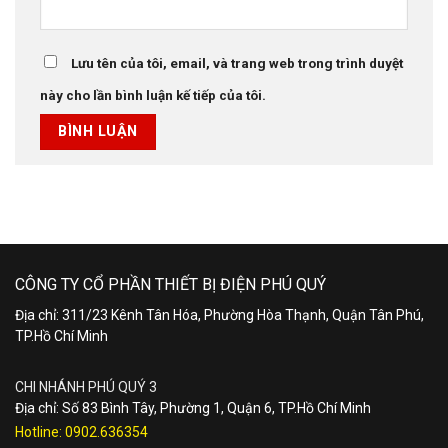
Lưu tên của tôi, email, và trang web trong trình duyệt
này cho lần bình luận kế tiếp của tôi.
CÔNG TY CỔ PHẦN THIẾT BỊ ĐIỆN PHÚ QUÝ
Địa chỉ: 311/23 Kênh Tân Hóa, Phường Hòa Thạnh, Quận Tân Phú,
TP.Hồ Chí Minh
CHI NHÁNH PHÚ QUÝ 3
Địa chỉ: Số 83 Bình Tây, Phường 1, Quận 6, TP.Hồ Chí Minh
Hotline:
0902.636354