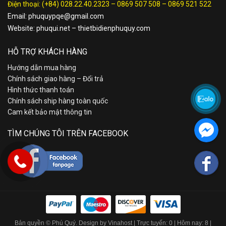
Điện thoại:
(+84) 028.22.40.2323
–
0869 507 508
–
0869 521 522
Email:
phuquypqe@gmail.com
Website:
phuqui.net
–
thietbidienphuquy.com
HỖ TRỢ KHÁCH HÀNG
Hướng dẫn mua hàng
Chính sách giao hàng – Đổi trả
Hình thức thanh toán
Chính sách ship hàng toàn quốc
Cam kết bảo mật thông tin
TÌM CHÚNG TÔI TRÊN FACEBOOK
Bản quyền © Phú Quý. Design by Vinahost
| Trực tuyến: 0 | Hôm nay: 8 |