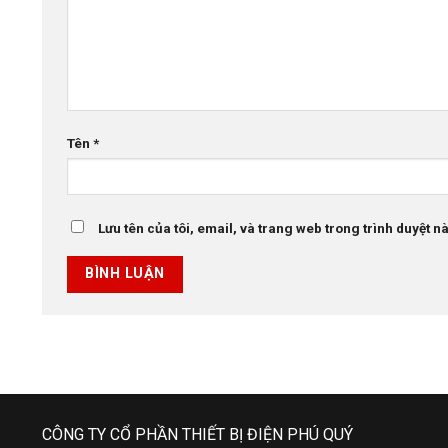
Tên
*
Lưu tên của tôi, email, và trang web trong trình duyệt này
CÔNG TY CỔ PHẦN THIẾT BỊ ĐIỆN PHÚ QUÝ