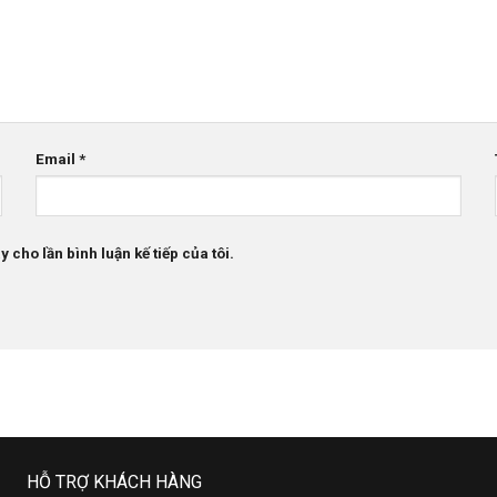
Email
*
 cho lần bình luận kế tiếp của tôi.
HỖ TRỢ KHÁCH HÀNG