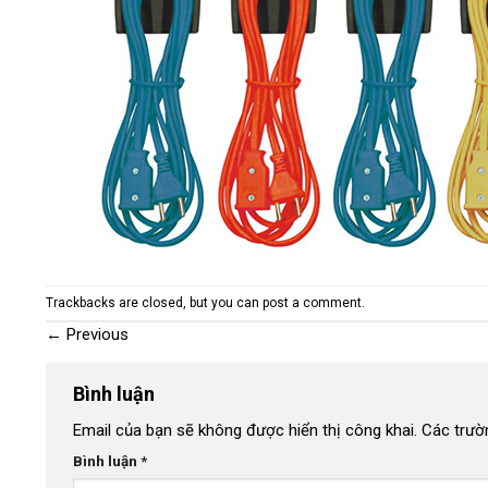
Trackbacks are closed, but you can
post a comment
.
←
Previous
Bình luận
Email của bạn sẽ không được hiển thị công khai.
Các trườ
Bình luận
*