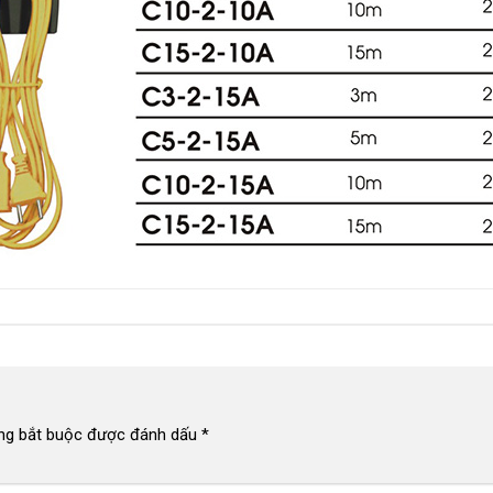
ng bắt buộc được đánh dấu
*