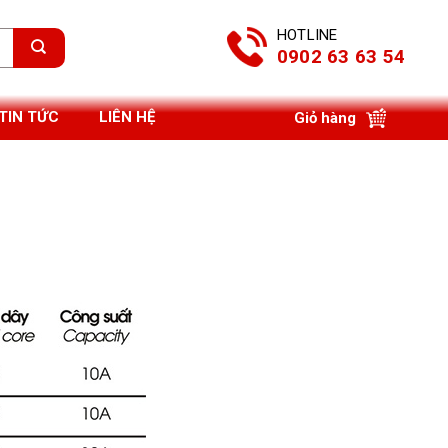
HOTLINE
0902 63 63 54
TIN TỨC
LIÊN HỆ
Giỏ hàng