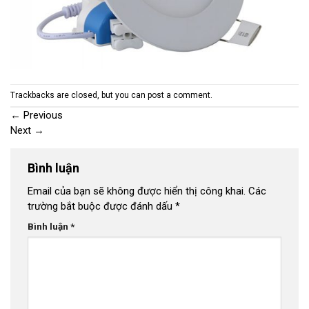
Trackbacks are closed, but you can
post a comment
.
←
Previous
Next
→
Bình luận
Email của bạn sẽ không được hiển thị công khai.
Các
trường bắt buộc được đánh dấu
*
Bình luận
*