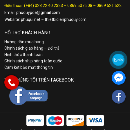
Điện thoại:
(+84) 028.22.40.2323
–
0869 507 508
–
0869 521 522
Email:
phuquypqe@gmail.com
Website:
phuqui.net
–
thietbidienphuquy.com
HỖ TRỢ KHÁCH HÀNG
Hướng dẫn mua hàng
Chính sách giao hàng – Đổi trả
Hình thức thanh toán
Chính sách ship hàng toàn quốc
Cam kết bảo mật thông tin
TÌM CHÚNG TÔI TRÊN FACEBOOK