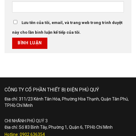
Lưu tên của tôi, email, và trang web trong trình duyệt
này cho lần bình luận kế tiếp của tôi.
CÔNG TY CỔ PHẦN THIẾT BỊ ĐIỆN PHÚ QUÝ
Địa chỉ: 311/23 Kênh Tân Hóa, Phường Hòa Thạnh, Quận Tân Phú,
TP.Hồ Chí Minh
CHI NHÁNH PHÚ QUÝ 3
Địa chỉ: Số 83 Bình Tây, Phường 1, Quận 6, TP.Hồ Chí Minh
Hotline:
0902.636354