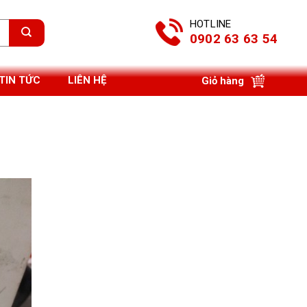
HOTLINE
0902 63 63 54
TIN TỨC
LIÊN HỆ
Giỏ hàng