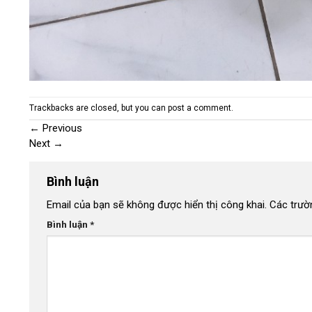
Trackbacks are closed, but you can
post a comment
.
←
Previous
Next
→
Bình luận
Email của bạn sẽ không được hiển thị công khai.
Các trườ
Bình luận
*