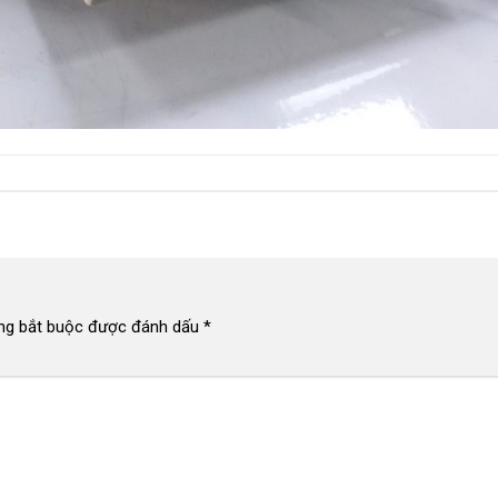
ng bắt buộc được đánh dấu
*