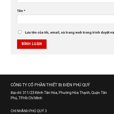
Tên
*
Lưu tên của tôi, email, và trang web trong trình duyệt này
CÔNG TY CỔ PHẦN THIẾT BỊ ĐIỆN PHÚ QUÝ
Địa chỉ: 311/23 Kênh Tân Hóa, Phường Hòa Thạnh, Quận Tân
Phú, TP.Hồ Chí Minh
CHI NHÁNH PHÚ QUÝ 3