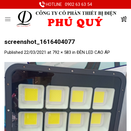
Skip
0902 63 63 54
HOTLINE
to
content
screenshot_1616404077
Published
22/03/2021
at
792 × 583
in
ĐÈN LED CAO ÁP