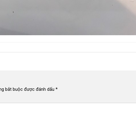
ng bắt buộc được đánh dấu
*