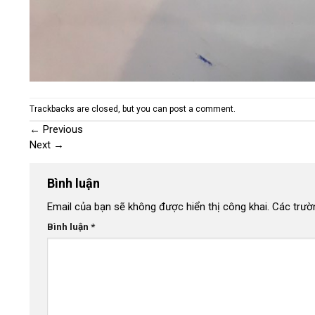
Trackbacks are closed, but you can
post a comment
.
←
Previous
Next
→
Bình luận
Email của bạn sẽ không được hiển thị công khai.
Các trườ
Bình luận
*