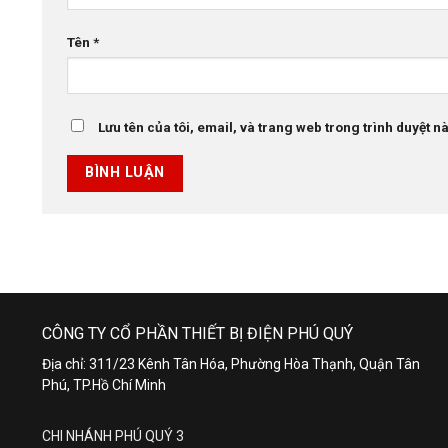
Tên
*
Lưu tên của tôi, email, và trang web trong trình duyệt này
CÔNG TY CỔ PHẦN THIẾT BỊ ĐIỆN PHÚ QUÝ
Địa chỉ: 311/23 Kênh Tân Hóa, Phường Hòa Thạnh, Quận Tân
Phú, TP.Hồ Chí Minh
CHI NHÁNH PHÚ QUÝ 3