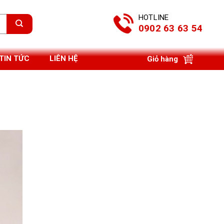
HOTLINE
0902 63 63 54
TIN TỨC
LIÊN HỆ
Giỏ hàng