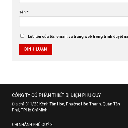
Tên
*
Lưu tên của tôi, email, và trang web trong trình duyệt này
CÔNG TY CỔ PHẦN THIẾT BỊ ĐIỆN PHÚ QUÝ
Địa chỉ: 311/23 Kênh Tân Hóa, Phường Hòa Thạnh, Quận Tân
Phú, TP.Hồ Chí Minh
CHI NHÁNH PHÚ QUÝ 3