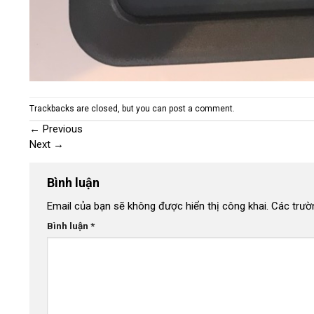
Trackbacks are closed, but you can
post a comment
.
←
Previous
Next
→
Bình luận
Email của bạn sẽ không được hiển thị công khai.
Các trườ
Bình luận
*