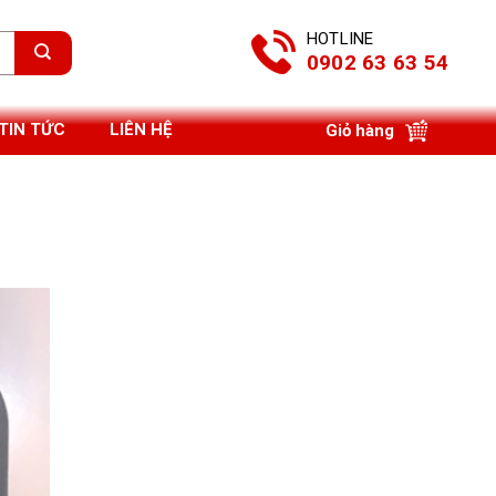
HOTLINE
0902 63 63 54
TIN TỨC
LIÊN HỆ
Giỏ hàng