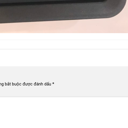
ng bắt buộc được đánh dấu
*