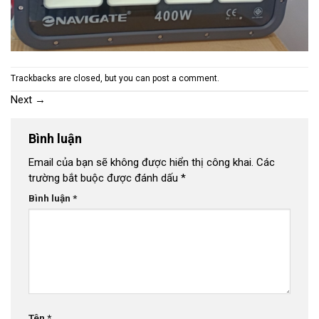
Trackbacks are closed, but you can
post a comment
.
Next
→
Bình luận
Email của bạn sẽ không được hiển thị công khai.
Các
trường bắt buộc được đánh dấu
*
Bình luận
*
Tên
*