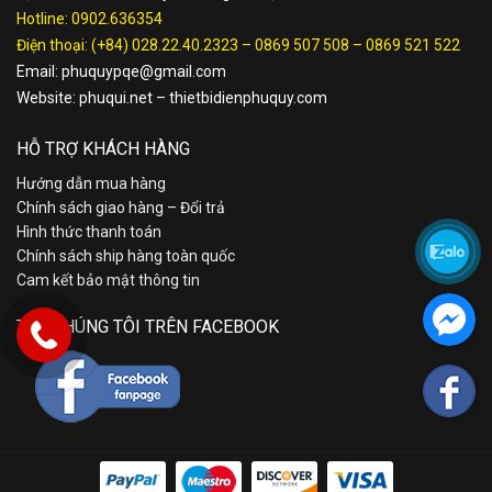
Hotline:
0902.636354
Điện thoại:
(+84) 028.22.40.2323
–
0869 507 508
–
0869 521 522
Email:
phuquypqe@gmail.com
Website:
phuqui.net
–
thietbidienphuquy.com
HỖ TRỢ KHÁCH HÀNG
Hướng dẫn mua hàng
Chính sách giao hàng – Đổi trả
Hình thức thanh toán
Chính sách ship hàng toàn quốc
Cam kết bảo mật thông tin
TÌM CHÚNG TÔI TRÊN FACEBOOK