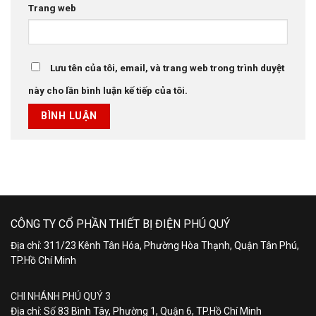
Trang web
Lưu tên của tôi, email, và trang web trong trình duyệt
này cho lần bình luận kế tiếp của tôi.
CÔNG TY CỔ PHẦN THIẾT BỊ ĐIỆN PHÚ QUÝ
Địa chỉ: 311/23 Kênh Tân Hóa, Phường Hòa Thạnh, Quận Tân Phú,
TP.Hồ Chí Minh
CHI NHÁNH PHÚ QUÝ 3
Địa chỉ: Số 83 Bình Tây, Phường 1, Quận 6, TP.Hồ Chí Minh