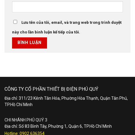
Lưu tên của tôi, email, và trang web trong trình duyệt
này cho lần bình luận kế tiếp của tôi.
CÔNG TY CỔ PHẦN THIẾT BỊ ĐIỆN PHÚ QUÝ
Địa chỉ: 311/23 Kênh Tân Hóa, Phường Hòa Thạnh, Quận Tân Phú,
TP.Hồ Chí Minh
CHI NHÁNH PHÚ QUÝ 3
Địa chỉ: Số 83 Bình Tây, Phường 1, Quận 6, TP.Hồ Chí Minh
Hotline:
0902.636354