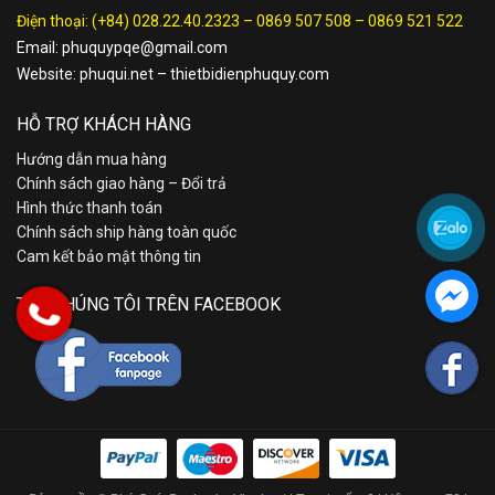
Điện thoại:
(+84) 028.22.40.2323
–
0869 507 508
–
0869 521 522
Email:
phuquypqe@gmail.com
Website:
phuqui.net
–
thietbidienphuquy.com
HỖ TRỢ KHÁCH HÀNG
Hướng dẫn mua hàng
Chính sách giao hàng – Đổi trả
Hình thức thanh toán
Chính sách ship hàng toàn quốc
Cam kết bảo mật thông tin
TÌM CHÚNG TÔI TRÊN FACEBOOK