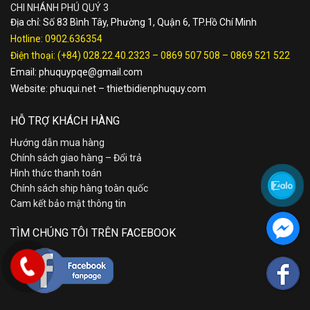
CHI NHÁNH PHÚ QUÝ 3
Địa chỉ: Số 83 Bình Tây, Phường 1, Quận 6, TP.Hồ Chí Minh
Hotline:
0902.636354
Điện thoại:
(+84) 028.22.40.2323
–
0869 507 508
–
0869 521 522
Email:
phuquypqe@gmail.com
Website:
phuqui.net
–
thietbidienphuquy.com
HỖ TRỢ KHÁCH HÀNG
Hướng dẫn mua hàng
Chính sách giao hàng – Đổi trả
Hình thức thanh toán
Chính sách ship hàng toàn quốc
Cam kết bảo mật thông tin
TÌM CHÚNG TÔI TRÊN FACEBOOK