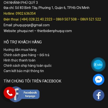
CHI NHÁNH PHÚ QUÝ 3
Địa chỉ: Số 83 Bình Tây, Phường 1, Quận 6, TP.Hồ Chí Minh
Hotline:
0902.636354
Điện thoại:
(+84) 028.22.40.2323
–
0869 507 508
–
0869 521 522
Email:
phuquypqe@gmail.com
Website:
phuqui.net
–
thietbidienphuquy.com
HỖ TRỢ KHÁCH HÀNG
Hướng dẫn mua hàng
Chính sách giao hàng – Đổi trả
Hình thức thanh toán
Chính sách ship hàng toàn quốc
Cam kết bảo mật thông tin
TÌM CHÚNG TÔI TRÊN FACEBOOK