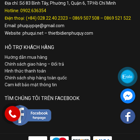
Địa chỉ: Số 83 Bình Tây, Phường 1, Quận 6, TP.Hồ Chí Minh
Hotline:
0902.636354
Điện thoại:
(+84) 028.22.40.2323
–
0869 507 508
–
0869 521 522
Email:
phuquypqe@gmail.com
Website:
phuqui.net
–
thietbidienphuquy.com
HỖ TRỢ KHÁCH HÀNG
Hướng dẫn mua hàng
Chính sách giao hàng – Đổi trả
Hình thức thanh toán
Chính sách ship hàng toàn quốc
Cam kết bảo mật thông tin
TÌM CHÚNG TÔI TRÊN FACEBOOK