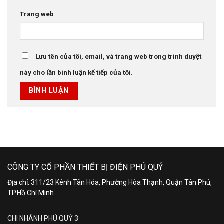
Trang web
Lưu tên của tôi, email, và trang web trong trình duyệt
này cho lần bình luận kế tiếp của tôi.
CÔNG TY CỔ PHẦN THIẾT BỊ ĐIỆN PHÚ QUÝ
Địa chỉ: 311/23 Kênh Tân Hóa, Phường Hòa Thạnh, Quận Tân Phú,
TP.Hồ Chí Minh
CHI NHÁNH PHÚ QUÝ 3