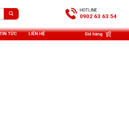
HOTLINE
0902 63 63 54
TIN TỨC
LIÊN HỆ
Giỏ hàng