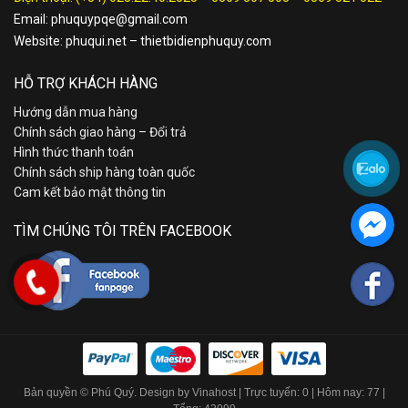
Email:
phuquypqe@gmail.com
Website:
phuqui.net
–
thietbidienphuquy.com
HỖ TRỢ KHÁCH HÀNG
Hướng dẫn mua hàng
Chính sách giao hàng – Đổi trả
Hình thức thanh toán
Chính sách ship hàng toàn quốc
Cam kết bảo mật thông tin
TÌM CHÚNG TÔI TRÊN FACEBOOK
Bản quyền © Phú Quý. Design by Vinahost
| Trực tuyến: 0 | Hôm nay: 77 |