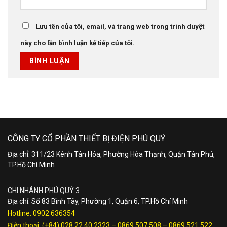
Lưu tên của tôi, email, và trang web trong trình duyệt
này cho lần bình luận kế tiếp của tôi.
CÔNG TY CỔ PHẦN THIẾT BỊ ĐIỆN PHÚ QUÝ
Địa chỉ: 311/23 Kênh Tân Hóa, Phường Hòa Thạnh, Quận Tân Phú,
TP.Hồ Chí Minh
CHI NHÁNH PHÚ QUÝ 3
Địa chỉ: Số 83 Bình Tây, Phường 1, Quận 6, TP.Hồ Chí Minh
Hotline:
0902.636354
Điện thoại:
(+84) 028.22.40.2323
–
0869 507 508
–
0869 521 522