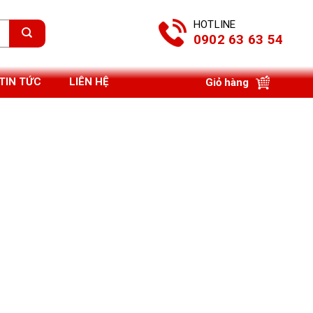
HOTLINE
0902 63 63 54
TIN TỨC
LIÊN HỆ
Giỏ hàng