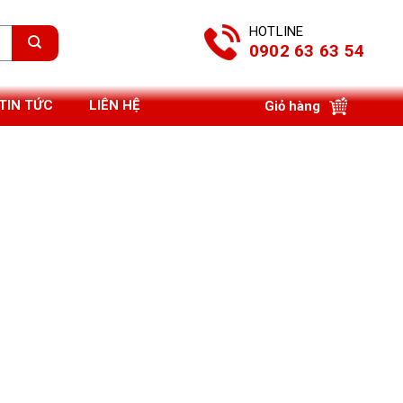
HOTLINE
0902 63 63 54
TIN TỨC
LIÊN HỆ
Giỏ hàng