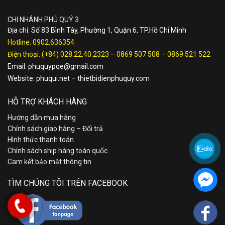
CHI NHÁNH PHÚ QUÝ 3
Địa chỉ: Số 83 Bình Tây, Phường 1, Quận 6, TP.Hồ Chí Minh
Hotline:
0902.636354
Điện thoại:
(+84) 028.22.40.2323
–
0869 507 508
–
0869 521 522
Email:
phuquypqe@gmail.com
Website:
phuqui.net
–
thietbidienphuquy.com
HỖ TRỢ KHÁCH HÀNG
Hướng dẫn mua hàng
Chính sách giao hàng – Đổi trả
Hình thức thanh toán
Chính sách ship hàng toàn quốc
Cam kết bảo mật thông tin
TÌM CHÚNG TÔI TRÊN FACEBOOK