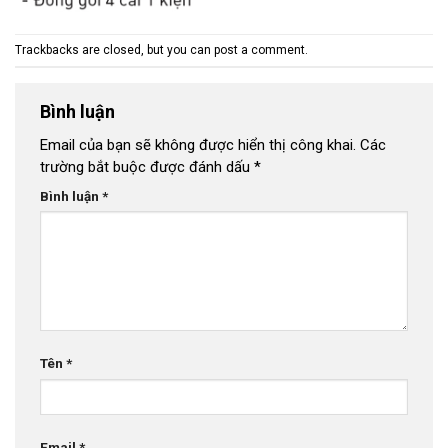
Trackbacks are closed, but you can
post a comment
.
Bình luận
Email của bạn sẽ không được hiển thị công khai.
Các
trường bắt buộc được đánh dấu
*
Bình luận
*
Tên
*
Email
*