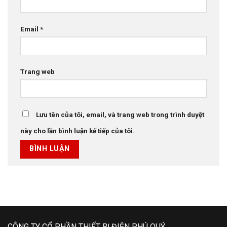
Email
*
Trang web
Lưu tên của tôi, email, và trang web trong trình duyệt
này cho lần bình luận kế tiếp của tôi.
CÔNG TY CỔ PHẦN THIẾT BỊ ĐIỆN PHÚ QUÝ