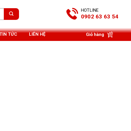
HOTLINE
0902 63 63 54
TIN TỨC
LIÊN HỆ
Giỏ hàng