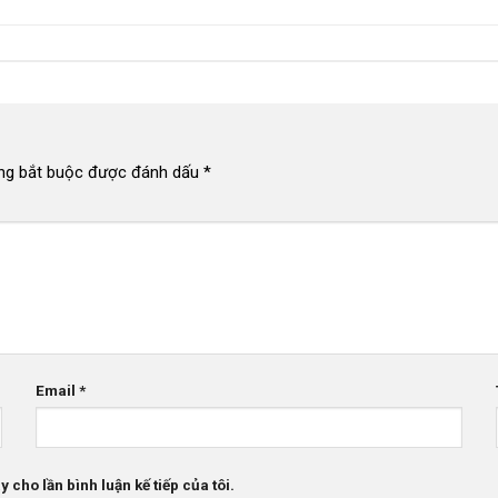
ng bắt buộc được đánh dấu
*
Email
*
 cho lần bình luận kế tiếp của tôi.