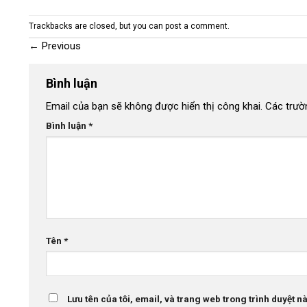
Trackbacks are closed, but you can
post a comment
.
←
Previous
Bình luận
Email của bạn sẽ không được hiển thị công khai.
Các trườ
Bình luận
*
Tên
*
Lưu tên của tôi, email, và trang web trong trình duyệt này