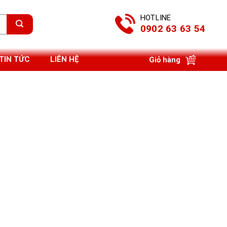
HOTLINE
0902 63 63 54
TIN TỨC
LIÊN HỆ
Giỏ hàng