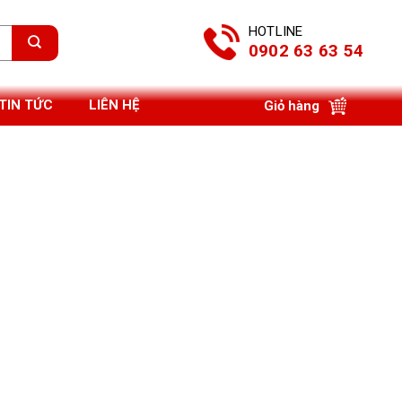
HOTLINE
0902 63 63 54
TIN TỨC
LIÊN HỆ
Giỏ hàng