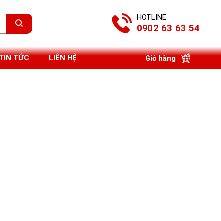
HOTLINE
0902 63 63 54
TIN TỨC
LIÊN HỆ
Giỏ hàng