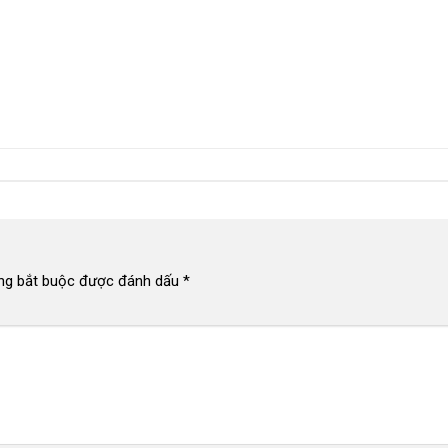
ng bắt buộc được đánh dấu
*