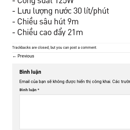
Trackbacks are closed, but you can
post a comment
.
←
Previous
Bình luận
Email của bạn sẽ không được hiển thị công khai.
Các trườ
Bình luận
*