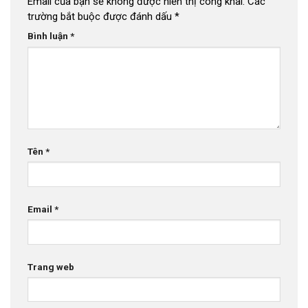
Email của bạn sẽ không được hiển thị công khai.
Các
trường bắt buộc được đánh dấu
*
Bình luận
*
Tên
*
Email
*
Trang web