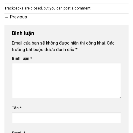
Trackbacks are closed, but you can
post a comment
.
←
Previous
Bình luận
Email của bạn sẽ không được hiển thị công khai.
Các
trường bắt buộc được đánh dấu
*
Bình luận
*
Tên
*
Email
*