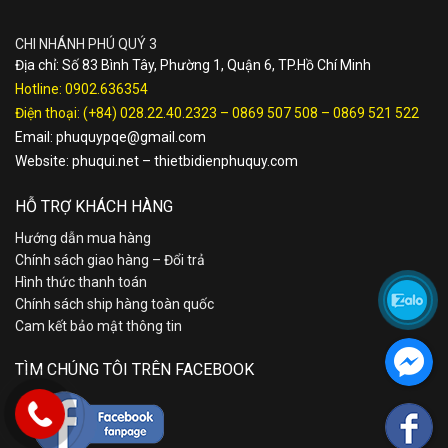
CHI NHÁNH PHÚ QUÝ 3
Địa chỉ: Số 83 Bình Tây, Phường 1, Quận 6, TP.Hồ Chí Minh
Hotline:
0902.636354
Điện thoại:
(+84) 028.22.40.2323
–
0869 507 508
–
0869 521 522
Email:
phuquypqe@gmail.com
Website:
phuqui.net
–
thietbidienphuquy.com
HỖ TRỢ KHÁCH HÀNG
Hướng dẫn mua hàng
Chính sách giao hàng – Đổi trả
Hình thức thanh toán
Chính sách ship hàng toàn quốc
Cam kết bảo mật thông tin
TÌM CHÚNG TÔI TRÊN FACEBOOK