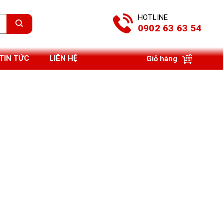
HOTLINE
0902 63 63 54
TIN TỨC
LIÊN HỆ
Giỏ hàng