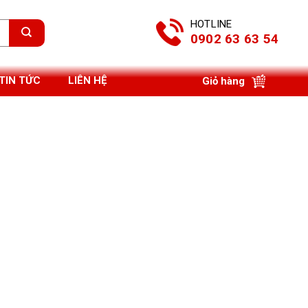
HOTLINE
0902 63 63 54
TIN TỨC
LIÊN HỆ
Giỏ hàng