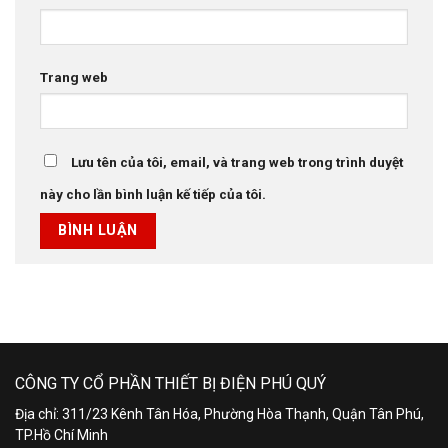
Trang web
Lưu tên của tôi, email, và trang web trong trình duyệt
này cho lần bình luận kế tiếp của tôi.
CÔNG TY CỔ PHẦN THIẾT BỊ ĐIỆN PHÚ QUÝ
Địa chỉ: 311/23 Kênh Tân Hóa, Phường Hòa Thạnh, Quận Tân Phú,
TP.Hồ Chí Minh