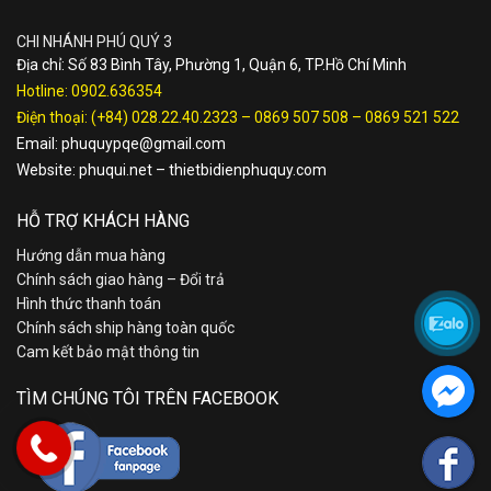
CHI NHÁNH PHÚ QUÝ 3
Địa chỉ: Số 83 Bình Tây, Phường 1, Quận 6, TP.Hồ Chí Minh
Hotline:
0902.636354
Điện thoại:
(+84) 028.22.40.2323
–
0869 507 508
–
0869 521 522
Email:
phuquypqe@gmail.com
Website:
phuqui.net
–
thietbidienphuquy.com
HỖ TRỢ KHÁCH HÀNG
Hướng dẫn mua hàng
Chính sách giao hàng – Đổi trả
Hình thức thanh toán
Chính sách ship hàng toàn quốc
Cam kết bảo mật thông tin
TÌM CHÚNG TÔI TRÊN FACEBOOK