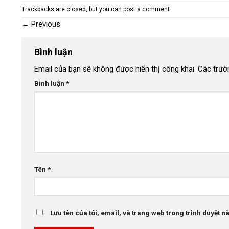
Trackbacks are closed, but you can
post a comment
.
←
Previous
Bình luận
Email của bạn sẽ không được hiển thị công khai.
Các trườ
Bình luận
*
Tên
*
Lưu tên của tôi, email, và trang web trong trình duyệt này