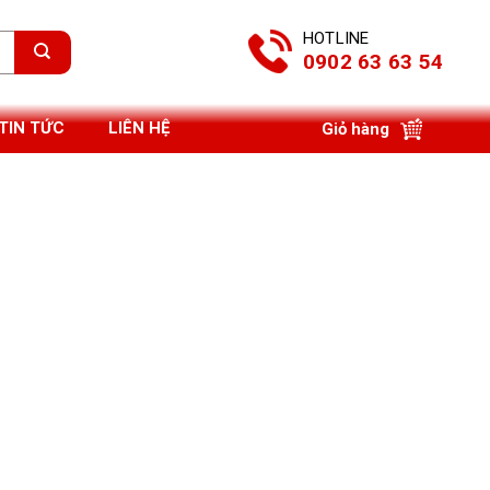
HOTLINE
0902 63 63 54
TIN TỨC
LIÊN HỆ
Giỏ hàng