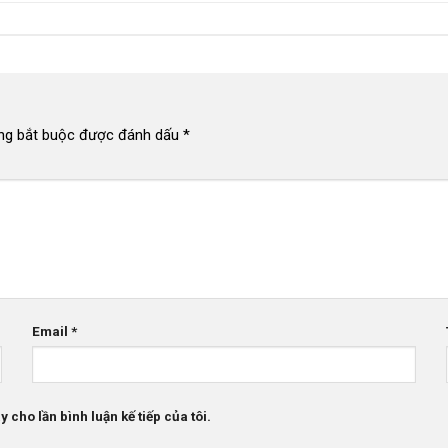
ng bắt buộc được đánh dấu
*
Email
*
 cho lần bình luận kế tiếp của tôi.