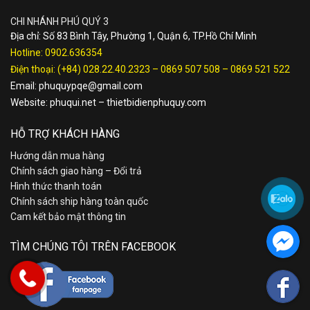
CHI NHÁNH PHÚ QUÝ 3
Địa chỉ: Số 83 Bình Tây, Phường 1, Quận 6, TP.Hồ Chí Minh
Hotline:
0902.636354
Điện thoại:
(+84) 028.22.40.2323
–
0869 507 508
–
0869 521 522
Email:
phuquypqe@gmail.com
Website:
phuqui.net
–
thietbidienphuquy.com
HỖ TRỢ KHÁCH HÀNG
Hướng dẫn mua hàng
Chính sách giao hàng – Đổi trả
Hình thức thanh toán
Chính sách ship hàng toàn quốc
Cam kết bảo mật thông tin
TÌM CHÚNG TÔI TRÊN FACEBOOK