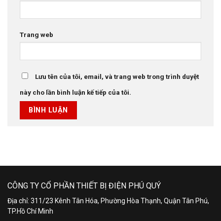
Trang web
Lưu tên của tôi, email, và trang web trong trình duyệt
này cho lần bình luận kế tiếp của tôi.
CÔNG TY CỔ PHẦN THIẾT BỊ ĐIỆN PHÚ QUÝ
Địa chỉ: 311/23 Kênh Tân Hóa, Phường Hòa Thạnh, Quận Tân Phú,
TP.Hồ Chí Minh