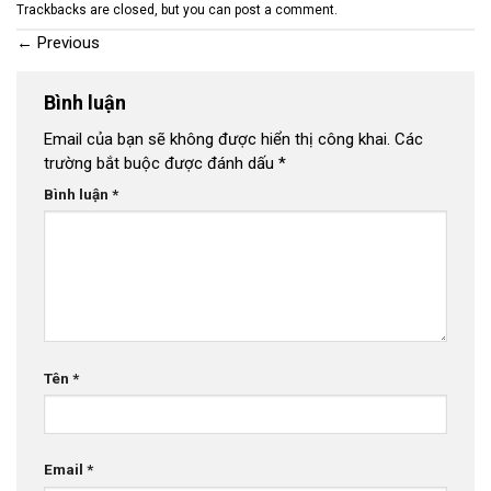
Trackbacks are closed, but you can
post a comment
.
←
Previous
Bình luận
Email của bạn sẽ không được hiển thị công khai.
Các
trường bắt buộc được đánh dấu
*
Bình luận
*
Tên
*
Email
*