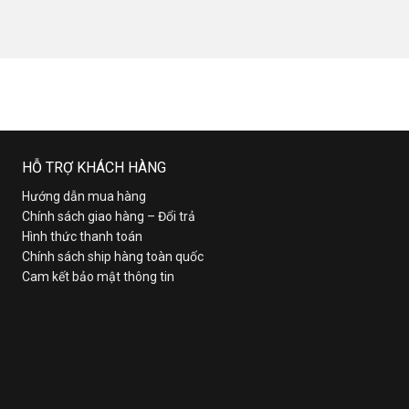
HỖ TRỢ KHÁCH HÀNG
Hướng dẫn mua hàng
Chính sách giao hàng – Đổi trả
Hình thức thanh toán
Chính sách ship hàng toàn quốc
Cam kết bảo mật thông tin