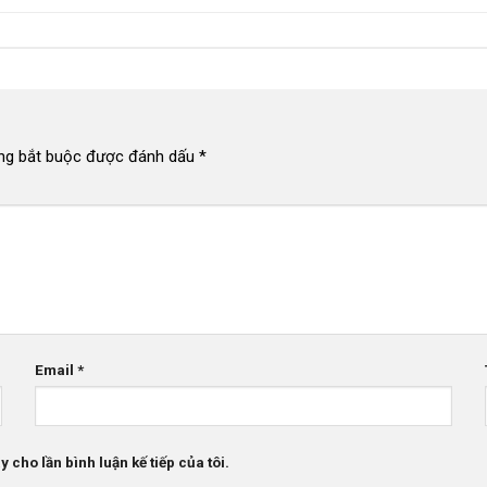
ng bắt buộc được đánh dấu
*
Email
*
 cho lần bình luận kế tiếp của tôi.