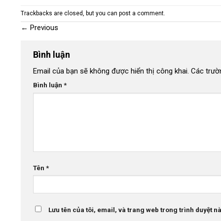
Trackbacks are closed, but you can
post a comment
.
←
Previous
Bình luận
Email của bạn sẽ không được hiển thị công khai.
Các trườ
Bình luận
*
Tên
*
Lưu tên của tôi, email, và trang web trong trình duyệt này