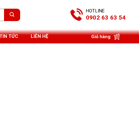
HOTLINE
0902 63 63 54
TIN TỨC
LIÊN HỆ
Giỏ hàng