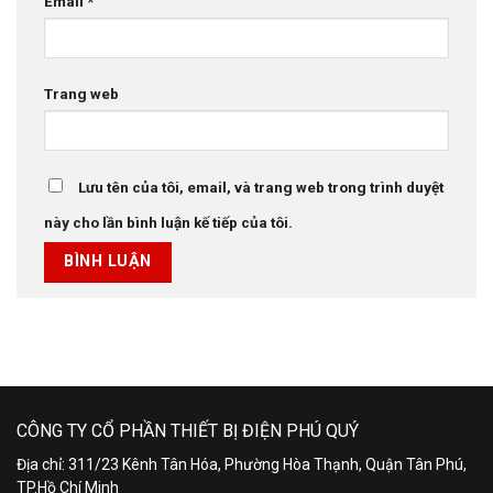
Email
*
Trang web
Lưu tên của tôi, email, và trang web trong trình duyệt
này cho lần bình luận kế tiếp của tôi.
CÔNG TY CỔ PHẦN THIẾT BỊ ĐIỆN PHÚ QUÝ
Địa chỉ: 311/23 Kênh Tân Hóa, Phường Hòa Thạnh, Quận Tân Phú,
TP.Hồ Chí Minh