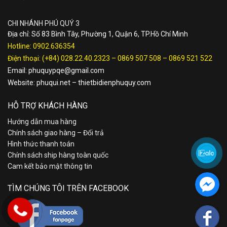
CHI NHÁNH PHÚ QUÝ 3
Địa chỉ: Số 83 Bình Tây, Phường 1, Quận 6, TP.Hồ Chí Minh
Hotline:
0902.636354
Điện thoại:
(+84) 028.22.40.2323
–
0869 507 508
–
0869 521 522
Email:
phuquypqe@gmail.com
Website:
phuqui.net
–
thietbidienphuquy.com
HỖ TRỢ KHÁCH HÀNG
Hướng dẫn mua hàng
Chính sách giao hàng – Đổi trả
Hình thức thanh toán
Chính sách ship hàng toàn quốc
Cam kết bảo mật thông tin
TÌM CHÚNG TÔI TRÊN FACEBOOK