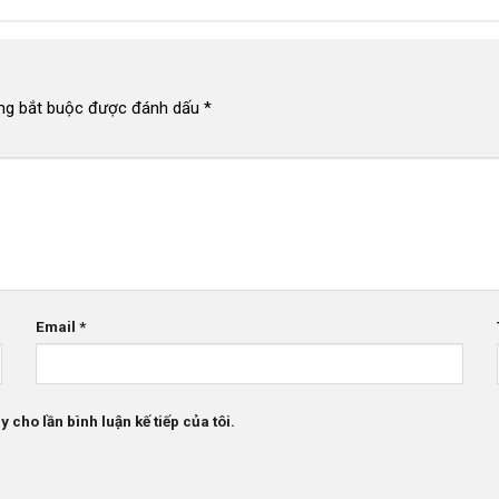
ng bắt buộc được đánh dấu
*
Email
*
 cho lần bình luận kế tiếp của tôi.