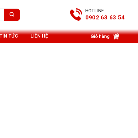
HOTLINE
0902 63 63 54
TIN TỨC
LIÊN HỆ
Giỏ hàng