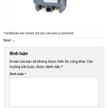
Trackbacks are closed, but you can
post a comment
.
Next
→
Bình luận
Email của bạn sẽ không được hiển thị công khai.
Các
trường bắt buộc được đánh dấu
*
Bình luận
*