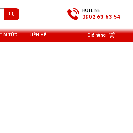
HOTLINE
0902 63 63 54
TIN TỨC
LIÊN HỆ
Giỏ hàng