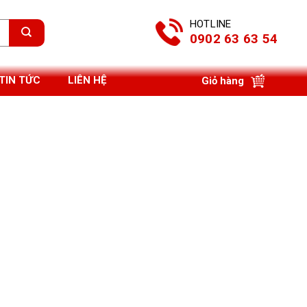
HOTLINE
0902 63 63 54
TIN TỨC
LIÊN HỆ
Giỏ hàng