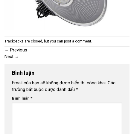
Trackbacks are closed, but you can
post a comment
.
←
Previous
Next
→
Bình luận
Email của bạn sẽ không được hiển thị công khai.
Các
trường bắt buộc được đánh dấu
*
Bình luận
*